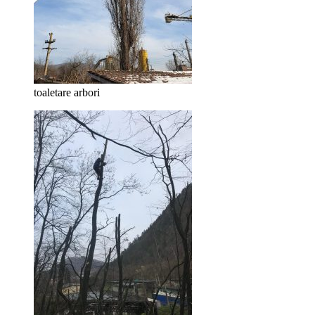
toaletare arbori