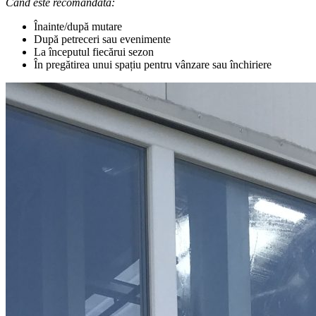
Când este recomandată:
Înainte/după mutare
După petreceri sau evenimente
La începutul fiecărui sezon
În pregătirea unui spațiu pentru vânzare sau închiriere