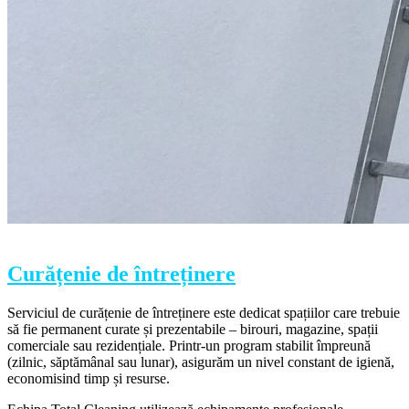
Curățenie de întreținere
Serviciul de curățenie de întreținere este dedicat spațiilor care trebuie
să fie permanent curate și prezentabile – birouri, magazine, spații
comerciale sau rezidențiale. Printr-un program stabilit împreună
(zilnic, săptămânal sau lunar), asigurăm un nivel constant de igienă,
economisind timp și resurse.