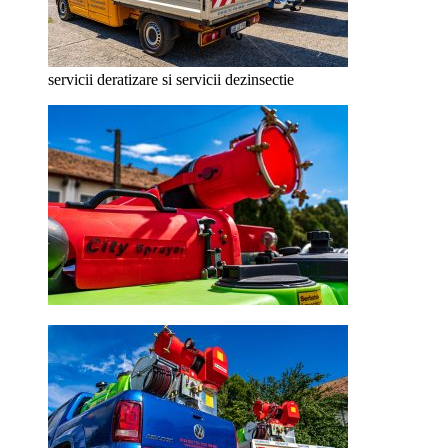
servicii deratizare si servicii dezinsectie