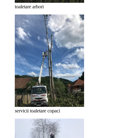
toaletare arbori
servicii toaletare copaci