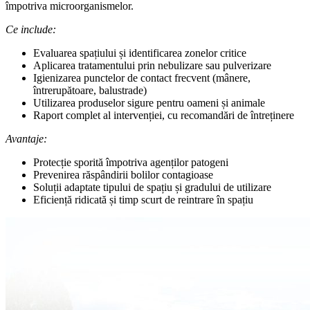
împotriva microorganismelor.
Ce include:
Evaluarea spațiului și identificarea zonelor critice
Aplicarea tratamentului prin nebulizare sau pulverizare
Igienizarea punctelor de contact frecvent (mânere,
întrerupătoare, balustrade)
Utilizarea produselor sigure pentru oameni și animale
Raport complet al intervenției, cu recomandări de întreținere
Avantaje:
Protecție sporită împotriva agenților patogeni
Prevenirea răspândirii bolilor contagioase
Soluții adaptate tipului de spațiu și gradului de utilizare
Eficiență ridicată și timp scurt de reintrare în spațiu