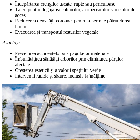
Îndepărtarea crengilor uscate, rupte sau periculoase
Tăieri pentru degajarea cablurilor, acoperișurilor sau căilor de
acces
Reducerea densității coroanei pentru a permite pătrunderea
luminii
Evacuarea și transportul resturilor vegetale
Avantaje:
Prevenirea accidentelor și a pagubelor materiale
Îmbunătățirea sănătății arborilor prin eliminarea părților
afectate
Creșterea esteticii și a valorii spațiului verde
Intervenții rapide și sigure, inclusiv la înălțime