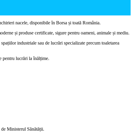
închirieri nacele, disponibile în Borsa și toată România.
 moderne și produse certificate, sigure pentru oameni, animale și mediu.
spațiilor industriale sau de lucrări specializate precum toaletarea
 pentru lucrări la înălțime.
de Ministerul Sănătății.