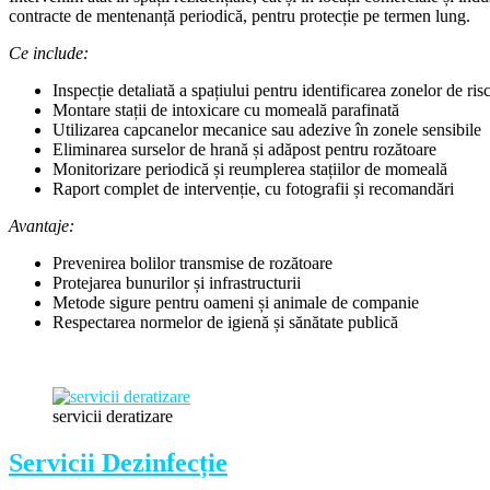
contracte de mentenanță periodică, pentru protecție pe termen lung.
Ce include:
Inspecție detaliată a spațiului pentru identificarea zonelor de ris
Montare stații de intoxicare cu momeală parafinată
Utilizarea capcanelor mecanice sau adezive în zonele sensibile
Eliminarea surselor de hrană și adăpost pentru rozătoare
Monitorizare periodică și reumplerea stațiilor de momeală
Raport complet de intervenție, cu fotografii și recomandări
Avantaje:
Prevenirea bolilor transmise de rozătoare
Protejarea bunurilor și infrastructurii
Metode sigure pentru oameni și animale de companie
Respectarea normelor de igienă și sănătate publică
servicii deratizare
Servicii Dezinfecție