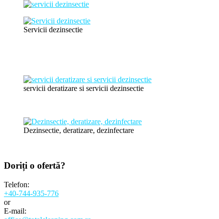
Servicii dezinsectie
servicii deratizare si servicii dezinsectie
Dezinsectie, deratizare, dezinfectare
Doriți o
ofertă?
Telefon:
+40-744-935-776
or
E-mail: