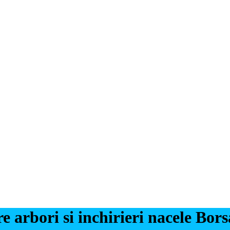
e arbori si inchirieri nacele Bors