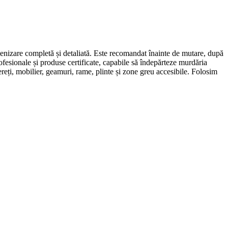
gienizare completă și detaliată. Este recomandat înainte de mutare, după
fesionale și produse certificate, capabile să îndepărteze murdăria
ereți, mobilier, geamuri, rame, plinte și zone greu accesibile. Folosim