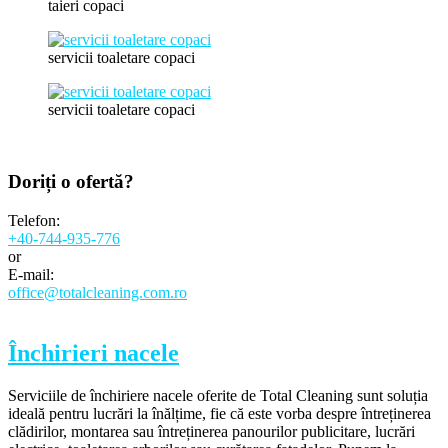
taieri copaci
servicii toaletare copaci
servicii toaletare copaci
Doriți o
ofertă?
Telefon:
+40-744-935-776
or
E-mail:
office@totalcleaning.com.ro
Închirieri nacele
Serviciile de închiriere nacele oferite de Total Cleaning sunt soluția
ideală pentru lucrări la înălțime, fie că este vorba despre întreținerea
clădirilor, montarea sau întreținerea panourilor publicitare, lucrări