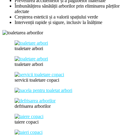
Prevenirea accidentelor și a pagubelor materiale
Îmbunătățirea sănătății arborilor prin eliminarea părților
afectate
Creșterea esteticii și a valorii spațiului verde
Intervenții rapide și sigure, inclusiv la înălțime
toaletare arbori
toaletare arbori
servicii toaletare copaci
defrisarea arborilor
taiere copaci