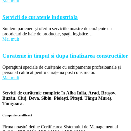
Mai mult
Servicii de curatenie industriala
Suntem parteneri și oferim serviciile noastre de curățenie cu
proprietari de hale de producție, spații logistice…
Mai mult
Curatenie in timpul si dupa finalizarea constructiilor
Operațiuni speciale de curățenie cu echipamente profesioanale și
personal calificat pentru curățenia post constructor.
Mai mult
Servicii de
curățenie complete
în
Alba Iulia
,
Arad
,
Brașov
,
Buzău
,
Cluj
,
Deva
,
Sibiu
,
Ploiești
,
Pitești
,
Târgu Mureș
,
Timișoara
.
Companie certificată
Firma noastră deține Certificarea Sistemului de Management al