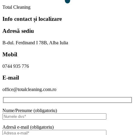
Total Cleaning
Info contact și localizare
Adresă sediu
B-dul. Ferdinand I 78B, Alba Iulia
Mobil
0744 935 776
E-mail
office@totalcleaning.com.ro
Nume/Prenume (obligatoriu)
Adresă e-mail (obligatoriu)