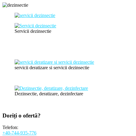
Servicii dezinsectie
servicii deratizare si servicii dezinsectie
Dezinsectie, deratizare, dezinfectare
Doriți o
ofertă?
Telefon:
+40-744-935-776