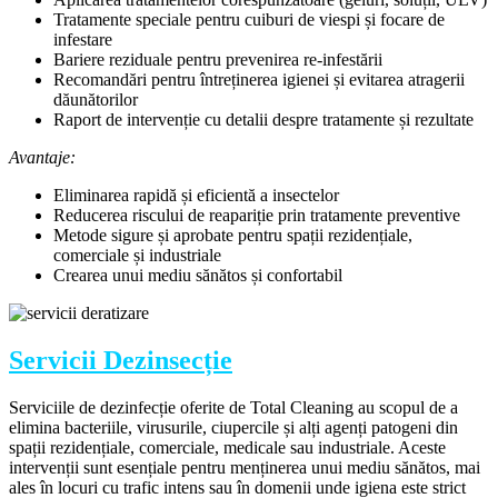
Tratamente speciale pentru cuiburi de viespi și focare de
infestare
Bariere reziduale pentru prevenirea re-infestării
Recomandări pentru întreținerea igienei și evitarea atragerii
dăunătorilor
Raport de intervenție cu detalii despre tratamente și rezultate
Avantaje:
Eliminarea rapidă și eficientă a insectelor
Reducerea riscului de reapariție prin tratamente preventive
Metode sigure și aprobate pentru spații rezidențiale,
comerciale și industriale
Crearea unui mediu sănătos și confortabil
Servicii Dezinsecție
Serviciile de dezinfecție oferite de Total Cleaning au scopul de a
elimina bacteriile, virusurile, ciupercile și alți agenți patogeni din
spații rezidențiale, comerciale, medicale sau industriale. Aceste
intervenții sunt esențiale pentru menținerea unui mediu sănătos, mai
ales în locuri cu trafic intens sau în domenii unde igiena este strict